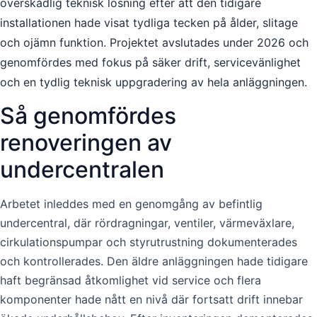
överskådlig teknisk lösning efter att den tidigare
installationen hade visat tydliga tecken på ålder, slitage
och ojämn funktion. Projektet avslutades under 2026 och
genomfördes med fokus på säker drift, servicevänlighet
och en tydlig teknisk uppgradering av hela anläggningen.
Så genomfördes
renoveringen av
undercentralen
Arbetet inleddes med en genomgång av befintlig
undercentral, där rördragningar, ventiler, värmeväxlare,
cirkulationspumpar och styrutrustning dokumenterades
och kontrollerades. Den äldre anläggningen hade tidigare
haft begränsad åtkomlighet vid service och flera
komponenter hade nått en nivå där fortsatt drift innebar