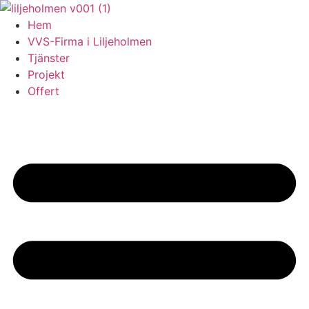
Skip
to
Hem
content
VVS-Firma i Liljeholmen
Tjänster
Projekt
Offert