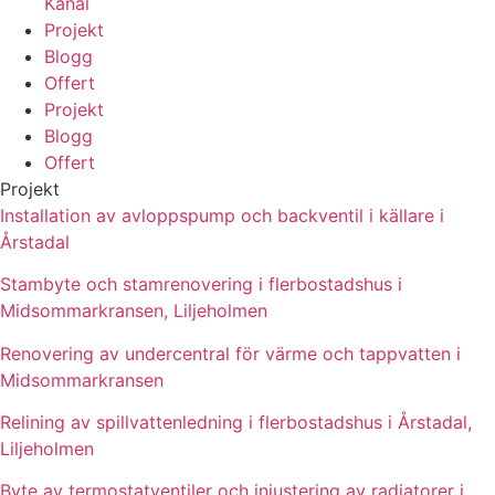
Kanal
Projekt
Blogg
Offert
Projekt
Blogg
Offert
Projekt
Installation av avloppspump och backventil i källare i
Årstadal
Stambyte och stamrenovering i flerbostadshus i
Midsommarkransen, Liljeholmen
Renovering av undercentral för värme och tappvatten i
Midsommarkransen
Relining av spillvattenledning i flerbostadshus i Årstadal,
Liljeholmen
Byte av termostatventiler och injustering av radiatorer i