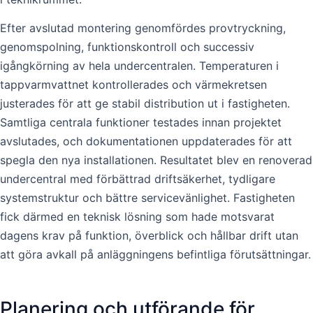
Efter avslutad montering genomfördes provtryckning,
genomspolning, funktionskontroll och successiv
igångkörning av hela undercentralen. Temperaturen i
tappvarmvattnet kontrollerades och värmekretsen
justerades för att ge stabil distribution ut i fastigheten.
Samtliga centrala funktioner testades innan projektet
avslutades, och dokumentationen uppdaterades för att
spegla den nya installationen. Resultatet blev en renoverad
undercentral med förbättrad driftsäkerhet, tydligare
systemstruktur och bättre servicevänlighet. Fastigheten
fick därmed en teknisk lösning som hade motsvarat
dagens krav på funktion, överblick och hållbar drift utan
att göra avkall på anläggningens befintliga förutsättningar.
Planering och utförande för