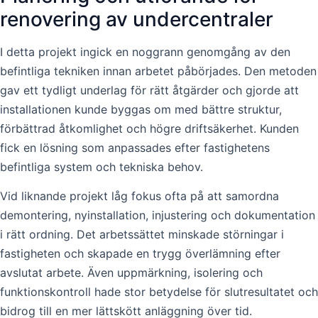
renovering av undercentraler
I detta projekt ingick en noggrann genomgång av den
befintliga tekniken innan arbetet påbörjades. Den metoden
gav ett tydligt underlag för rätt åtgärder och gjorde att
installationen kunde byggas om med bättre struktur,
förbättrad åtkomlighet och högre driftsäkerhet. Kunden
fick en lösning som anpassades efter fastighetens
befintliga system och tekniska behov.
Vid liknande projekt låg fokus ofta på att samordna
demontering, nyinstallation, injustering och dokumentation
i rätt ordning. Det arbetssättet minskade störningar i
fastigheten och skapade en trygg överlämning efter
avslutat arbete. Även uppmärkning, isolering och
funktionskontroll hade stor betydelse för slutresultatet och
bidrog till en mer lättskött anläggning över tid.