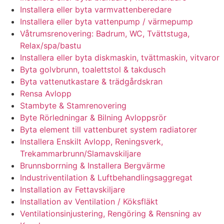
Installera eller byta varmvattenberedare
Installera eller byta vattenpump / värmepump
Våtrumsrenovering: Badrum, WC, Tvättstuga,
Relax/spa/bastu
Installera eller byta diskmaskin, tvättmaskin, vitvaror
Byta golvbrunn, toalettstol & takdusch
Byta vattenutkastare & trädgårdskran
Rensa Avlopp
Stambyte & Stamrenovering
Byte Rörledningar & Bilning Avloppsrör
Byta element till vattenburet system radiatorer
Installera Enskilt Avlopp, Reningsverk,
Trekammarbrunn/Slamavskiljare
Brunnsborrning & Installera Bergvärme
Industriventilation & Luftbehandlingsaggregat
Installation av Fettavskiljare
Installation av Ventilation / Köksfläkt
Ventilationsinjustering, Rengöring & Rensning av