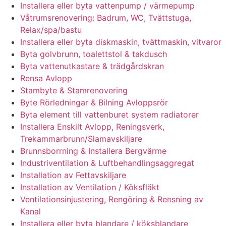
Installera eller byta vattenpump / värmepump
Våtrumsrenovering: Badrum, WC, Tvättstuga,
Relax/spa/bastu
Installera eller byta diskmaskin, tvättmaskin, vitvaror
Byta golvbrunn, toalettstol & takdusch
Byta vattenutkastare & trädgårdskran
Rensa Avlopp
Stambyte & Stamrenovering
Byte Rörledningar & Bilning Avloppsrör
Byta element till vattenburet system radiatorer
Installera Enskilt Avlopp, Reningsverk,
Trekammarbrunn/Slamavskiljare
Brunnsborrning & Installera Bergvärme
Industriventilation & Luftbehandlingsaggregat
Installation av Fettavskiljare
Installation av Ventilation / Köksfläkt
Ventilationsinjustering, Rengöring & Rensning av
Kanal
Installera eller byta blandare / köksblandare