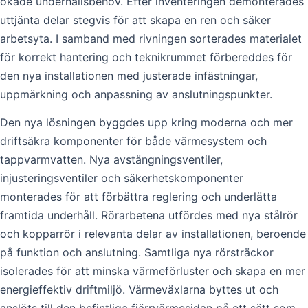
ökade underhållsbehov. Efter inventeringen demonterades
uttjänta delar stegvis för att skapa en ren och säker
arbetsyta. I samband med rivningen sorterades materialet
för korrekt hantering och teknikrummet förbereddes för
den nya installationen med justerade infästningar,
uppmärkning och anpassning av anslutningspunkter.
Den nya lösningen byggdes upp kring moderna och mer
driftsäkra komponenter för både värmesystem och
tappvarmvatten. Nya avstängningsventiler,
injusteringsventiler och säkerhetskomponenter
monterades för att förbättra reglering och underlätta
framtida underhåll. Rörarbetena utfördes med nya stålrör
och kopparrör i relevanta delar av installationen, beroende
på funktion och anslutning. Samtliga nya rörsträckor
isolerades för att minska värmeförluster och skapa en mer
energieffektiv driftmiljö. Värmeväxlarna byttes ut och