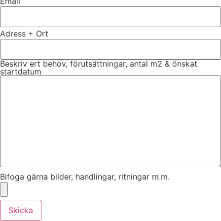
Email
Adress + Ort
Beskriv ert behov, förutsättningar, antal m2 & önskat
startdatum
Bifoga gärna bilder, handlingar, ritningar m.m.
Skicka