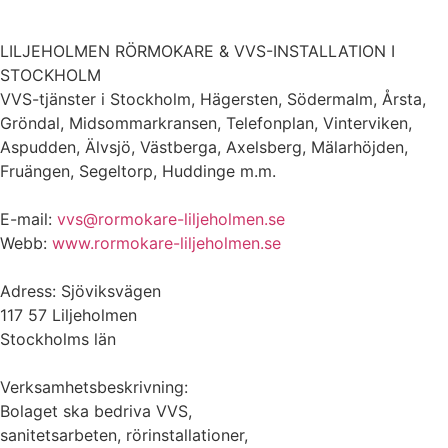
LILJEHOLMEN RÖRMOKARE & VVS-INSTALLATION I
STOCKHOLM
VVS-tjänster i Stockholm, Hägersten, Södermalm, Årsta,
Gröndal, Midsommarkransen, Telefonplan, Vinterviken,
Aspudden, Älvsjö, Västberga, Axelsberg, Mälarhöjden,
Fruängen, Segeltorp, Huddinge m.m.
E-mail:
vvs@rormokare-liljeholmen.se
Webb:
www.rormokare-liljeholmen.se
Adress: Sjöviksvägen
117 57 Liljeholmen
Stockholms län
Verksamhetsbeskrivning:
Bolaget ska bedriva VVS,
sanitetsarbeten, rörinstallationer,