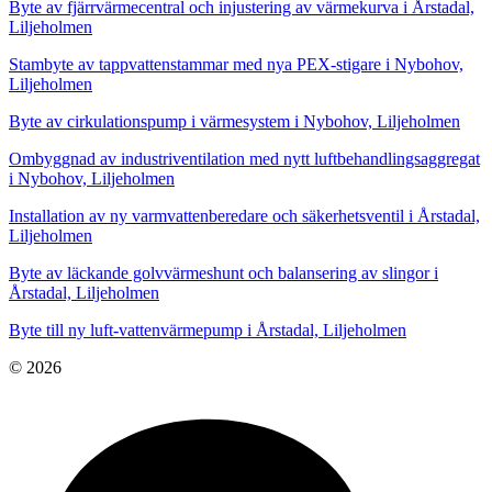
Byte av fjärrvärmecentral och injustering av värmekurva i Årstadal,
Liljeholmen
Stambyte av tappvattenstammar med nya PEX-stigare i Nybohov,
Liljeholmen
Byte av cirkulationspump i värmesystem i Nybohov, Liljeholmen
Ombyggnad av industriventilation med nytt luftbehandlingsaggregat
i Nybohov, Liljeholmen
Installation av ny varmvattenberedare och säkerhetsventil i Årstadal,
Liljeholmen
Byte av läckande golvvärmeshunt och balansering av slingor i
Årstadal, Liljeholmen
Byte till ny luft-vattenvärmepump i Årstadal, Liljeholmen
© 2026