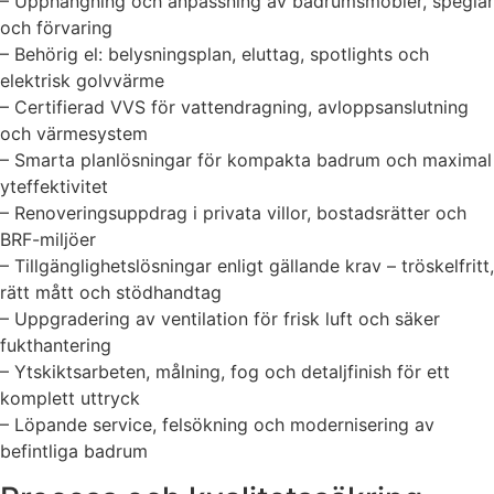
– Upphängning och anpassning av badrumsmöbler, speglar
och förvaring
– Behörig el: belysningsplan, eluttag, spotlights och
elektrisk golvvärme
– Certifierad VVS för vattendragning, avloppsanslutning
och värmesystem
– Smarta planlösningar för kompakta badrum och maximal
yteffektivitet
– Renoveringsuppdrag i privata villor, bostadsrätter och
BRF-miljöer
– Tillgänglighetslösningar enligt gällande krav – tröskelfritt,
rätt mått och stödhandtag
– Uppgradering av ventilation för frisk luft och säker
fukthantering
– Ytskiktsarbeten, målning, fog och detaljfinish för ett
komplett uttryck
– Löpande service, felsökning och modernisering av
befintliga badrum