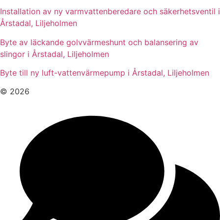
Installation av ny varmvattenberedare och säkerhetsventil i
Årstadal, Liljeholmen
Byte av läckande golvvärmeshunt och balansering av
slingor i Årstadal, Liljeholmen
Byte till ny luft-vattenvärmepump i Årstadal, Liljeholmen
© 2026