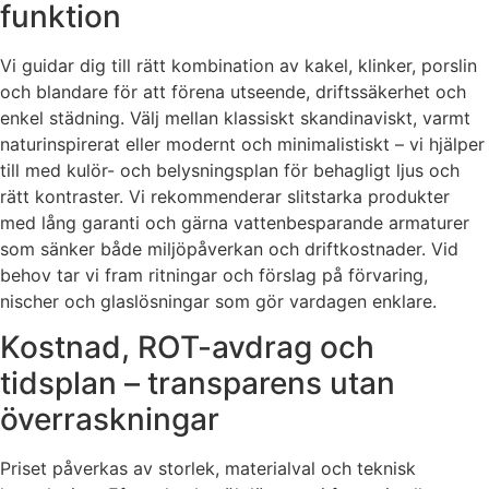
funktion
Vi guidar dig till rätt kombination av kakel, klinker, porslin
och blandare för att förena utseende, driftssäkerhet och
enkel städning. Välj mellan klassiskt skandinaviskt, varmt
naturinspirerat eller modernt och minimalistiskt – vi hjälper
till med kulör- och belysningsplan för behagligt ljus och
rätt kontraster. Vi rekommenderar slitstarka produkter
med lång garanti och gärna vattenbesparande armaturer
som sänker både miljöpåverkan och driftkostnader. Vid
behov tar vi fram ritningar och förslag på förvaring,
nischer och glaslösningar som gör vardagen enklare.
Kostnad, ROT-avdrag och
tidsplan – transparens utan
överraskningar
Priset påverkas av storlek, materialval och teknisk