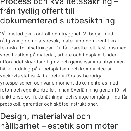
Process och kvalitetssäkring –
från tydlig offert till
dokumenterad slutbesiktning
Vår metod ger kontroll och trygghet. Vi börjar med
rådgivning och platsbesök, mäter upp och identifierar
tekniska förutsättningar. Du får därefter ett fast pris med
specifikation på material, arbete och tidsplan. Under
utförandet skyddar vi golv och gemensamma utrymmen,
håller ordning på arbetsplatsen och kommunicerar
veckovis status. Allt arbete utförs av behöriga
yrkespersoner, och varje moment dokumenteras med
foton och egenkontroller. Innan överlämning genomför vi
funktionsprov, fuktmätningar och slutgenomgång – du får
protokoll, garantier och skötselinstruktioner.
Design, materialval och
hållbarhet – estetik som möter