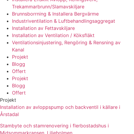
Trekammarbrunn/Slamavskiljare
Brunnsborrning & Installera Bergvärme
Industriventilation & Luftbehandlingsaggregat
Installation av Fettavskiljare
Installation av Ventilation / Köksfläkt
Ventilationsinjustering, Rengöring & Rensning av
Kanal
Projekt
Blogg
Offert
Projekt
Blogg
Offert
Projekt
Installation av avloppspump och backventil i källare i
Årstadal
Stambyte och stamrenovering i flerbostadshus i
Midsommarkransen, Liljeholmen