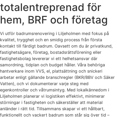
totalentreprenad för
hem, BRF och företag
Vi utför badrumsrenovering i Liljeholmen med fokus på
kvalitet, trygghet och en smidig process från första
kontakt till färdigt badrum. Oavsett om du är privatkund,
fastighetsägare, företag, bostadsrättsförening eller
fastighetsbolag levererar vi ett helhetsansvar där
samordning, tidplan och budget håller. Våra behöriga
hantverkare inom VVS, el, plattsättning och snickeri
arbetar enligt gällande branschregler (BKR/BBV och Säker
Vatten), och vi dokumenterar varje steg med
egenkontroller och våtrumsintyg. Med lokalkännedom i
Liljeholmen planerar vi logistiken effektivt, minimerar
störningar i fastigheten och säkerställer att material
anländer i rätt tid. Tillsammans skapar vi ett hållbart,
funktionellt och vackert badrum som står sig över tid –