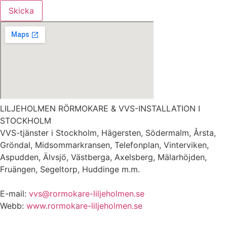
Skicka
LILJEHOLMEN RÖRMOKARE & VVS-INSTALLATION I
STOCKHOLM
VVS-tjänster i Stockholm, Hägersten, Södermalm, Årsta,
Gröndal, Midsommarkransen, Telefonplan, Vinterviken,
Aspudden, Älvsjö, Västberga, Axelsberg, Mälarhöjden,
Fruängen, Segeltorp, Huddinge m.m.
E-mail:
vvs@rormokare-liljeholmen.se
Webb:
www.rormokare-liljeholmen.se