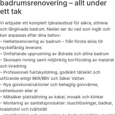
badrumsrenovering – allt under
ett tak
Vi erbjuder ett komplett tjänsteutbud för säkra, stilrena
och långlivade badrum. Nedan ser du vad som ingår och
kan anpassas efter dina behov:
– Helhetsrenovering av badrum – från första skiss till
nyckelfärdig leverans
– Omfattande upprustning av åldrade och slitna badrum
– Skonsam rivning samt miljöriktig bortforsling av material
och inredning
– Professionell fuktskyddning, godkänt tätskikt och
utförande enligt BKR/BBV och Säker Vatten
– Nya golvkonstruktioner och behaglig golvvärme,
vattenburen eller el
– Mätsäker plattsättning av kakel, mosaik och klinker
– Montering av sanitetsprodukter: duschlösningar, badkar,
toalettstol och tvättställ