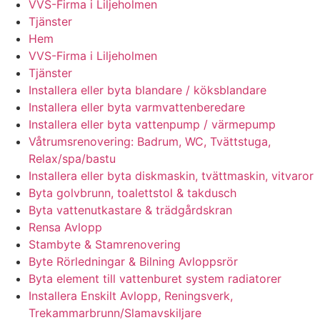
VVS-Firma i Liljeholmen
Tjänster
Hem
VVS-Firma i Liljeholmen
Tjänster
Installera eller byta blandare / köksblandare
Installera eller byta varmvattenberedare
Installera eller byta vattenpump / värmepump
Våtrumsrenovering: Badrum, WC, Tvättstuga,
Relax/spa/bastu
Installera eller byta diskmaskin, tvättmaskin, vitvaror
Byta golvbrunn, toalettstol & takdusch
Byta vattenutkastare & trädgårdskran
Rensa Avlopp
Stambyte & Stamrenovering
Byte Rörledningar & Bilning Avloppsrör
Byta element till vattenburet system radiatorer
Installera Enskilt Avlopp, Reningsverk,
Trekammarbrunn/Slamavskiljare