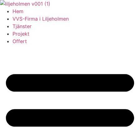
Skip
to
Hem
content
VVS-Firma i Liljeholmen
Tjänster
Projekt
Offert