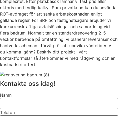
komplexitet. Efter platsbesök lämnar vi fast pris eller
riktpris med tydlig kalkyl. Som privatkund kan du använda
ROT-avdraget för att sänka arbetskostnaden enligt
gällande regler. För BRF och fastighetsägare erbjuder vi
konkurrenskraftiga avtalslösningar och samordning vid
flera badrum. Normalt tar en standardrenovering 2–5
veckor beroende på omfattning; vi planerar leveranser och
hantverksscheman i förväg för att undvika väntetider. Vill
du komma igång? Beskriv ditt projekt i vårt
kontaktformulär så återkommer vi med rådgivning och en
kostnadsfri offert.
Kontakta oss idag!
Namn
Telefon