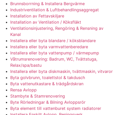
Brunnsborrning & Installera Bergvärme
Industriventilation & Luftbehandlingsaggregat
Installation av Fettavskiljare
Installation av Ventilation / Köksfläkt
Ventilationsinjustering, Rengöring & Rensning av
Kanal
Installera eller byta blandare / köksblandare
Installera eller byta varmvattenberedare
Installera eller byta vattenpump / värmepump
Våtrumsrenovering: Badrum, WC, Tvättstuga,
Relax/spa/bastu
Installera eller byta diskmaskin, tvättmaskin, vitvaror
Byta golvbrunn, toalettstol & takdusch
Byta vattenutkastare & trädgårdskran
Rensa Avlopp
Stambyte & Stamrenovering
Byte Rörledningar & Bilning Avloppsrör
Byta element till vattenburet system radiatorer
Installera Enskilt Avlopp, Reningsverk,