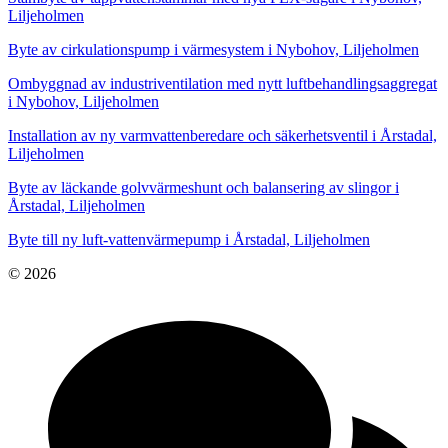
Liljeholmen
Byte av cirkulationspump i värmesystem i Nybohov, Liljeholmen
Ombyggnad av industriventilation med nytt luftbehandlingsaggregat
i Nybohov, Liljeholmen
Installation av ny varmvattenberedare och säkerhetsventil i Årstadal,
Liljeholmen
Byte av läckande golvvärmeshunt och balansering av slingor i
Årstadal, Liljeholmen
Byte till ny luft-vattenvärmepump i Årstadal, Liljeholmen
© 2026