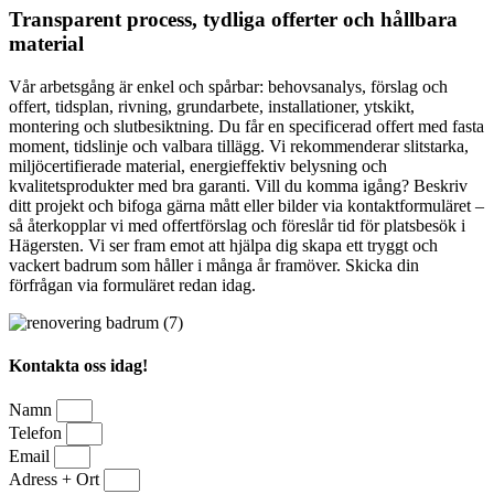
Transparent process, tydliga offerter och hållbara
material
Vår arbetsgång är enkel och spårbar: behovsanalys, förslag och
offert, tidsplan, rivning, grundarbete, installationer, ytskikt,
montering och slutbesiktning. Du får en specificerad offert med fasta
moment, tidslinje och valbara tillägg. Vi rekommenderar slitstarka,
miljöcertifierade material, energieffektiv belysning och
kvalitetsprodukter med bra garanti. Vill du komma igång? Beskriv
ditt projekt och bifoga gärna mått eller bilder via kontaktformuläret –
så återkopplar vi med offertförslag och föreslår tid för platsbesök i
Hägersten. Vi ser fram emot att hjälpa dig skapa ett tryggt och
vackert badrum som håller i många år framöver. Skicka din
förfrågan via formuläret redan idag.
Kontakta oss idag!
Namn
Telefon
Email
Adress + Ort