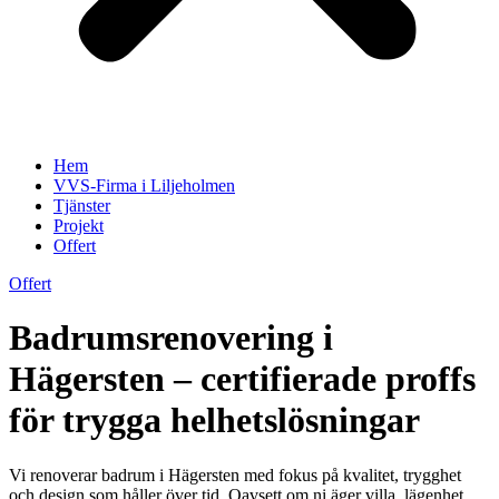
Hem
VVS-Firma i Liljeholmen
Tjänster
Projekt
Offert
Offert
Badrumsrenovering i
Hägersten – certifierade proffs
för trygga helhetslösningar
Vi renoverar badrum i Hägersten med fokus på kvalitet, trygghet
och design som håller över tid. Oavsett om ni äger villa, lägenhet,