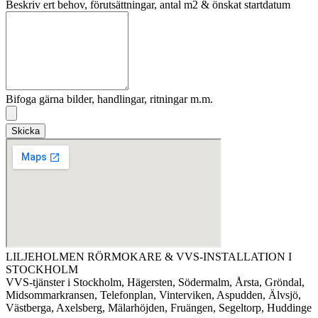
Beskriv ert behov, förutsättningar, antal m2 & önskat startdatum
Bifoga gärna bilder, handlingar, ritningar m.m.
Skicka
LILJEHOLMEN RÖRMOKARE & VVS-INSTALLATION I
STOCKHOLM
VVS-tjänster i Stockholm, Hägersten, Södermalm, Årsta, Gröndal,
Midsommarkransen, Telefonplan, Vinterviken, Aspudden, Älvsjö,
Västberga, Axelsberg, Mälarhöjden, Fruängen, Segeltorp, Huddinge