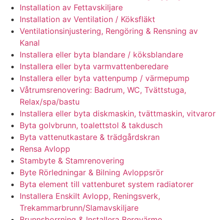
Installation av Fettavskiljare
Installation av Ventilation / Köksfläkt
Ventilationsinjustering, Rengöring & Rensning av
Kanal
Installera eller byta blandare / köksblandare
Installera eller byta varmvattenberedare
Installera eller byta vattenpump / värmepump
Våtrumsrenovering: Badrum, WC, Tvättstuga,
Relax/spa/bastu
Installera eller byta diskmaskin, tvättmaskin, vitvaror
Byta golvbrunn, toalettstol & takdusch
Byta vattenutkastare & trädgårdskran
Rensa Avlopp
Stambyte & Stamrenovering
Byte Rörledningar & Bilning Avloppsrör
Byta element till vattenburet system radiatorer
Installera Enskilt Avlopp, Reningsverk,
Trekammarbrunn/Slamavskiljare
Brunnsborrning & Installera Bergvärme