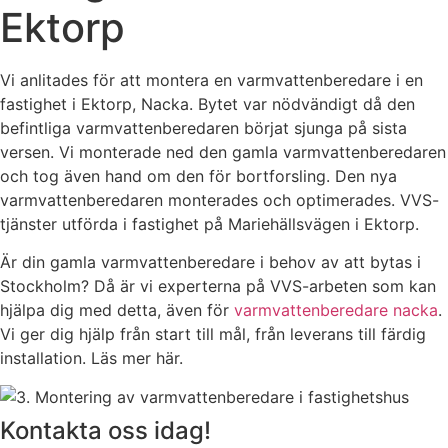
Ektorp
Vi anlitades för att montera en varmvattenberedare i en
fastighet i Ektorp, Nacka. Bytet var nödvändigt då den
befintliga varmvattenberedaren börjat sjunga på sista
versen. Vi monterade ned den gamla varmvattenberedaren
och tog även hand om den för bortforsling. Den nya
varmvattenberedaren monterades och optimerades. VVS-
tjänster utförda i fastighet på Mariehällsvägen i Ektorp.
Är din gamla varmvattenberedare i behov av att bytas i
Stockholm? Då är vi experterna på VVS-arbeten som kan
hjälpa dig med detta, även för
varmvattenberedare nacka
.
Vi ger dig hjälp från start till mål, från leverans till färdig
installation. Läs mer här.
Kontakta oss idag!