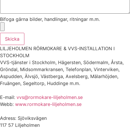
Bifoga gärna bilder, handlingar, ritningar m.m.
Skicka
LILJEHOLMEN RÖRMOKARE & VVS-INSTALLATION I
STOCKHOLM
VVS-tjänster i Stockholm, Hägersten, Södermalm, Årsta,
Gröndal, Midsommarkransen, Telefonplan, Vinterviken,
Aspudden, Älvsjö, Västberga, Axelsberg, Mälarhöjden,
Fruängen, Segeltorp, Huddinge m.m.
E-mail:
vvs@rormokare-liljeholmen.se
Webb:
www.rormokare-liljeholmen.se
Adress: Sjöviksvägen
117 57 Liljeholmen