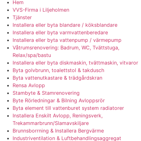
Hem
VVS-Firma i Liljeholmen
Tjänster
Installera eller byta blandare / köksblandare
Installera eller byta varmvattenberedare
Installera eller byta vattenpump / värmepump
Våtrumsrenovering: Badrum, WC, Tvättstuga,
Relax/spa/bastu
Installera eller byta diskmaskin, tvättmaskin, vitvaror
Byta golvbrunn, toalettstol & takdusch
Byta vattenutkastare & trädgårdskran
Rensa Avlopp
Stambyte & Stamrenovering
Byte Rörledningar & Bilning Avloppsrör
Byta element till vattenburet system radiatorer
Installera Enskilt Avlopp, Reningsverk,
Trekammarbrunn/Slamavskiljare
Brunnsborrning & Installera Bergvärme
Industriventilation & Luftbehandlingsaggregat