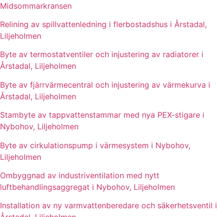
Midsommarkransen
Relining av spillvattenledning i flerbostadshus i Årstadal,
Liljeholmen
Byte av termostatventiler och injustering av radiatorer i
Årstadal, Liljeholmen
Byte av fjärrvärmecentral och injustering av värmekurva i
Årstadal, Liljeholmen
Stambyte av tappvattenstammar med nya PEX-stigare i
Nybohov, Liljeholmen
Byte av cirkulationspump i värmesystem i Nybohov,
Liljeholmen
Ombyggnad av industriventilation med nytt
luftbehandlingsaggregat i Nybohov, Liljeholmen
Installation av ny varmvattenberedare och säkerhetsventil i