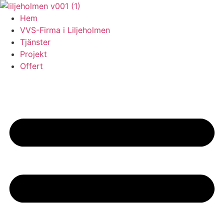
Skip
to
Hem
content
VVS-Firma i Liljeholmen
Tjänster
Projekt
Offert