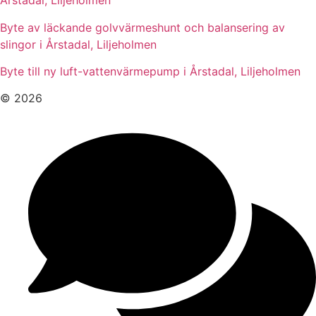
Årstadal, Liljeholmen
Byte av läckande golvvärmeshunt och balansering av
slingor i Årstadal, Liljeholmen
Byte till ny luft-vattenvärmepump i Årstadal, Liljeholmen
© 2026