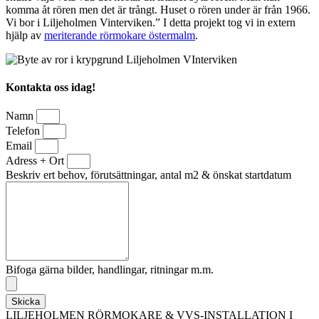
komma åt rören men det är trångt. Huset o rören under är från 1966.
Vi bor i Liljeholmen Vinterviken.” I detta projekt tog vi in extern
hjälp av
meriterande rörmokare östermalm
.
Kontakta oss idag!
Namn
Telefon
Email
Adress + Ort
Beskriv ert behov, förutsättningar, antal m2 & önskat startdatum
Bifoga gärna bilder, handlingar, ritningar m.m.
Skicka
LILJEHOLMEN RÖRMOKARE & VVS-INSTALLATION I