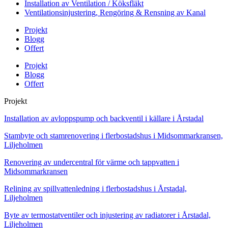
Installation av Ventilation / Köksfläkt
Ventilationsinjustering, Rengöring & Rensning av Kanal
Projekt
Blogg
Offert
Projekt
Blogg
Offert
Projekt
Installation av avloppspump och backventil i källare i Årstadal
Stambyte och stamrenovering i flerbostadshus i Midsommarkransen,
Liljeholmen
Renovering av undercentral för värme och tappvatten i
Midsommarkransen
Relining av spillvattenledning i flerbostadshus i Årstadal,
Liljeholmen
Byte av termostatventiler och injustering av radiatorer i Årstadal,
Liljeholmen