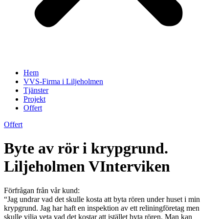
Hem
VVS-Firma i Liljeholmen
Tjänster
Projekt
Offert
Offert
Byte av rör i krypgrund.
Liljeholmen VInterviken
Förfrågan från vår kund:
“Jag undrar vad det skulle kosta att byta rören under huset i min
krypgrund. Jag har haft en inspektion av ett reliningföretag men
skulle vilja veta vad det kostar att istället byta rören. Man kan