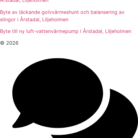
Årstadal, Liljeholmen
Byte av läckande golvvärmeshunt och balansering av
slingor i Årstadal, Liljeholmen
Byte till ny luft-vattenvärmepump i Årstadal, Liljeholmen
© 2026