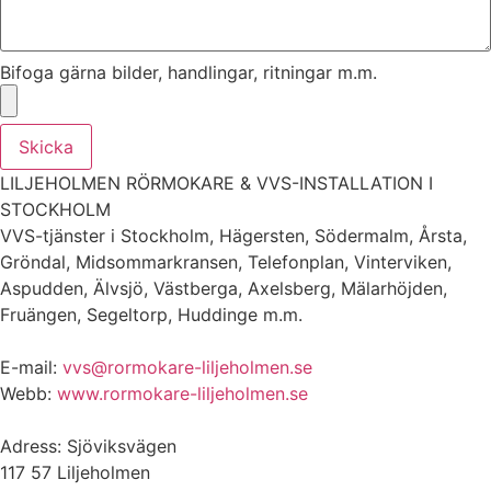
Bifoga gärna bilder, handlingar, ritningar m.m.
Skicka
LILJEHOLMEN RÖRMOKARE & VVS-INSTALLATION I
STOCKHOLM
VVS-tjänster i Stockholm, Hägersten, Södermalm, Årsta,
Gröndal, Midsommarkransen, Telefonplan, Vinterviken,
Aspudden, Älvsjö, Västberga, Axelsberg, Mälarhöjden,
Fruängen, Segeltorp, Huddinge m.m.
E-mail:
vvs@rormokare-liljeholmen.se
Webb:
www.rormokare-liljeholmen.se
Adress: Sjöviksvägen
117 57 Liljeholmen