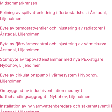
Midsommarkransen
Relining av spillvattenledning i flerbostadshus i Årstadal,
Liljeholmen
Byte av termostatventiler och injustering av radiatorer i
Årstadal, Liljeholmen
Byte av fjärrvärmecentral och injustering av värmekurva i
Årstadal, Liljeholmen
Stambyte av tappvattenstammar med nya PEX-stigare i
Nybohov, Liljeholmen
Byte av cirkulationspump i värmesystem i Nybohov,
Liljeholmen
Ombyggnad av industriventilation med nytt
luftbehandlingsaggregat i Nybohov, Liljeholmen
Installation av ny varmvattenberedare och säkerhetsventil i