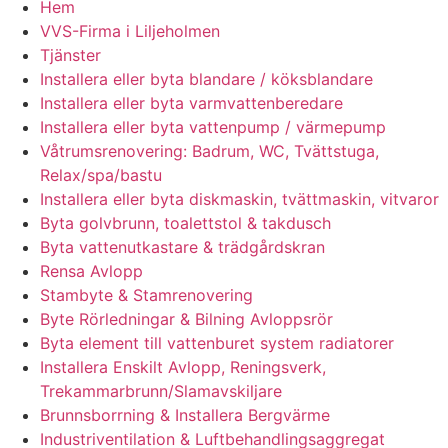
Hem
VVS-Firma i Liljeholmen
Tjänster
Installera eller byta blandare / köksblandare
Installera eller byta varmvattenberedare
Installera eller byta vattenpump / värmepump
Våtrumsrenovering: Badrum, WC, Tvättstuga,
Relax/spa/bastu
Installera eller byta diskmaskin, tvättmaskin, vitvaror
Byta golvbrunn, toalettstol & takdusch
Byta vattenutkastare & trädgårdskran
Rensa Avlopp
Stambyte & Stamrenovering
Byte Rörledningar & Bilning Avloppsrör
Byta element till vattenburet system radiatorer
Installera Enskilt Avlopp, Reningsverk,
Trekammarbrunn/Slamavskiljare
Brunnsborrning & Installera Bergvärme
Industriventilation & Luftbehandlingsaggregat