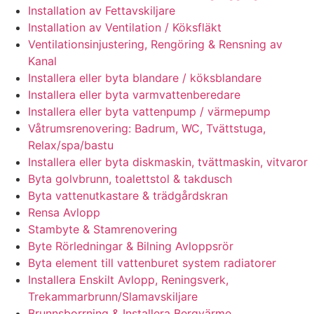
Installation av Fettavskiljare
Installation av Ventilation / Köksfläkt
Ventilationsinjustering, Rengöring & Rensning av
Kanal
Installera eller byta blandare / köksblandare
Installera eller byta varmvattenberedare
Installera eller byta vattenpump / värmepump
Våtrumsrenovering: Badrum, WC, Tvättstuga,
Relax/spa/bastu
Installera eller byta diskmaskin, tvättmaskin, vitvaror
Byta golvbrunn, toalettstol & takdusch
Byta vattenutkastare & trädgårdskran
Rensa Avlopp
Stambyte & Stamrenovering
Byte Rörledningar & Bilning Avloppsrör
Byta element till vattenburet system radiatorer
Installera Enskilt Avlopp, Reningsverk,
Trekammarbrunn/Slamavskiljare
Brunnsborrning & Installera Bergvärme