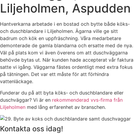
Liljeholmen, Aspudden
Hantverkarna arbetade i en bostad och bytte både köks-
och duschblandare i Liljeholmen. Ägarna ville ge sitt
badrum och kök en uppfräschning. Våra medarbetare
demonterade de gamla blandarna och ersatte med de nya.
Väl på plats kom vi även överens om att duschväggarna
behövde bytas ut. När kunden hade accepterat vår faktura
satte vi igång. Väggarna fästes ordentligt med extra fokus
på tätningen. Det var ett måste för att förhindra
vattenläckage.
Funderar du på att byta köks- och duschblandare eller
duschväggar? Vi är en
rekommenderad vvs-firma från
Liljeholmen
med lång erfarenhet av branschen.
Kontakta oss idag!