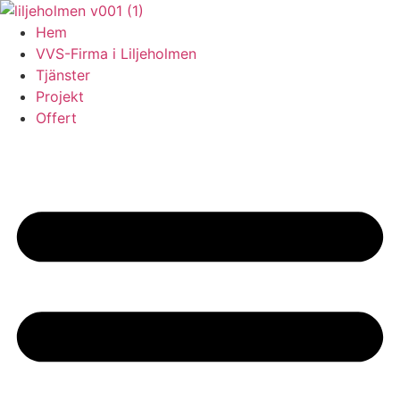
Skip
to
Hem
content
VVS-Firma i Liljeholmen
Tjänster
Projekt
Offert